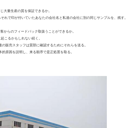
の同じ大量生産の質を保証できるか。
るそれで印が付いていたあなたの会社名と私達の会社に別の同じサンプルを、残す。
と顧客からのフィードバック取扱うことができるか。
に起こるかもしれない続く。
達の販売スタッフは質部に確認するためにそれらを送る。
本的原因を説明し、来る順序で是正処置を取る。