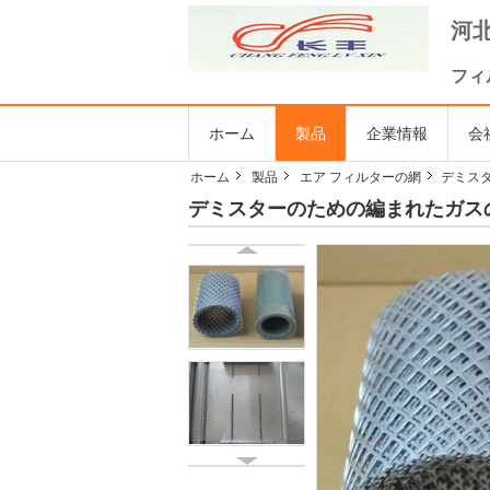
河北
フィ
ホーム
製品
企業情報
会
ホーム
製品
エア フィルターの網
デミス
デミスターのための編まれたガス