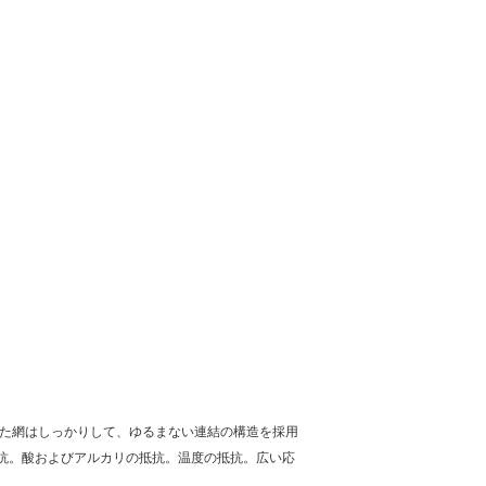
た網はしっかりして、ゆるまない連結の構造を採用
抗。酸およびアルカリの抵抗。温度の抵抗。広い応