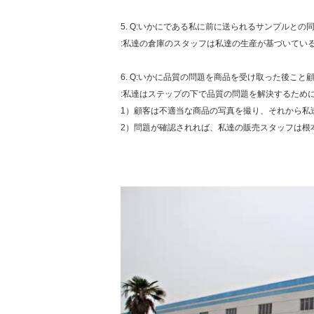
5. Q:いかにである私に前に送られるサンプルと
:私達の倉庫のスタッフは私達の生産が基づいてい
6. Q:いかに品質の問題を商品を受け取った後こ
:私達はステップの下で品質の問題を解決するため
1）顧客は不適当な商品の写真を撮り、それから私
2）問題が確認されれば、私達の販売スタッフは根