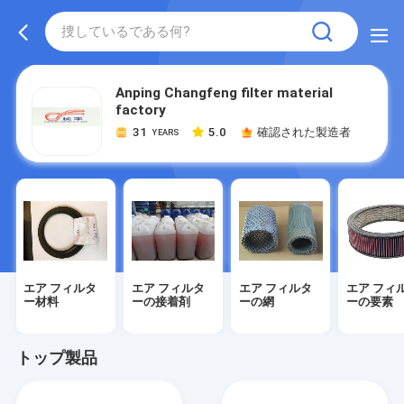
Anping Changfeng filter material
factory
31
5.0
確認された製造者
YEARS
エア フィルタ
エア フィルタ
エア フィルタ
エア フィ
ー材料
ーの接着剤
ーの網
ーの要素
トップ製品