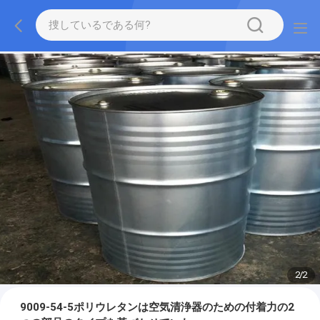
2
/
2
9009-54-5ポリウレタンは空気清浄器のための付着力の2