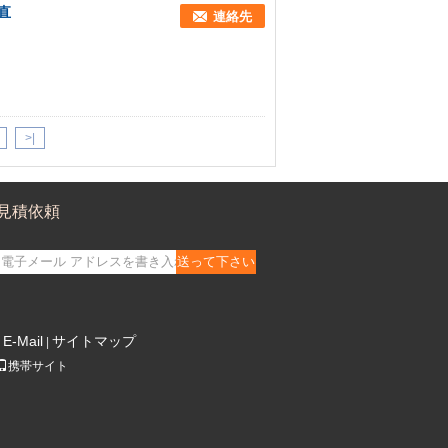
直
連絡先
>|
見積依頼
送って下さい
E-Mail
サイトマップ
|
携帯サイト