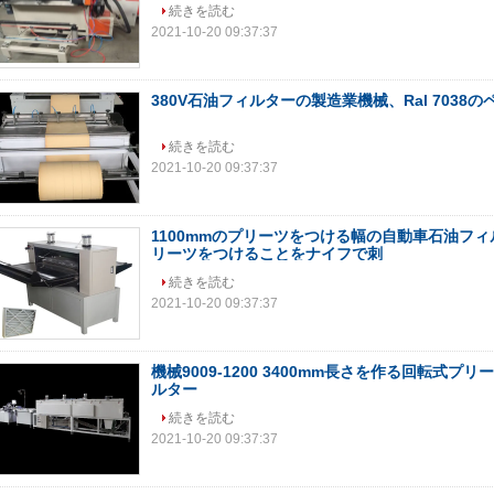
続きを読む
2021-10-20 09:37:37
380V石油フィルターの製造業機械、Ral 7038
続きを読む
2021-10-20 09:37:37
1100mmのプリーツをつける幅の自動車石油フ
リーツをつけることをナイフで刺
続きを読む
2021-10-20 09:37:37
機械9009-1200 3400mm長さを作る回転式プ
ルター
続きを読む
2021-10-20 09:37:37