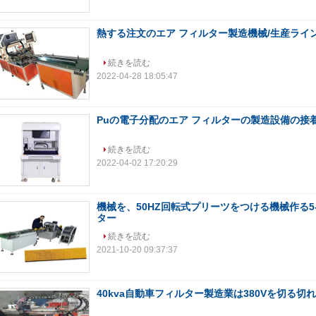
熱する注文のエア フィルター製造機械/生産ライ
続きを読む
2022-04-28 18:05:47
Puの電子分配のエア フィルターの製造設備の接
続きを読む
2022-04-02 17:20:29
機械を、50HZ回転式プリーツをつける機械作る5-6
ター
続きを読む
2021-10-20 09:37:37
40kva自動車フィルター製造業は380Vを切る切