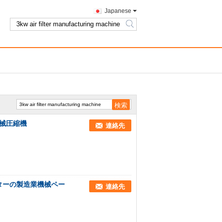
Japanese
search
機械圧縮機
連絡先
ルターの製造業機械ペー
連絡先