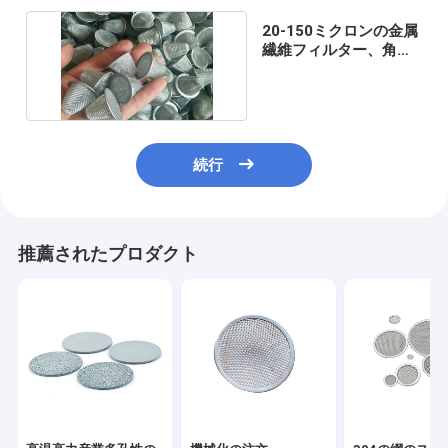
20-150ミクロンの金属
繊維フィルター、角目
100の網浄水器
続行
推薦されたプロダクト