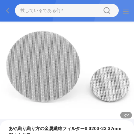
2
/
2
あや織り織り方の金属繊維フィルター0.0203-23.37mm