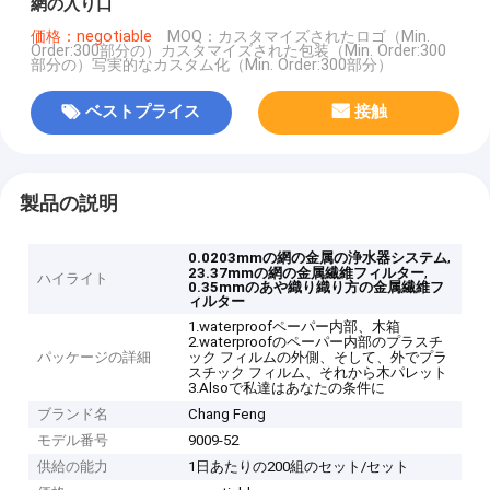
網の入り口
価格：negotiable
MOQ：カスタマイズされたロゴ（Min.
Order:300部分の）カスタマイズされた包装（Min. Order:300
部分の）写実的なカスタム化（Min. Order:300部分）
ベストプライス
接触
製品の説明
,
0.0203mmの網の金属の浄水器システム
,
23.37mmの網の金属繊維フィルター
ハイライト
0.35mmのあや織り織り方の金属繊維フ
ィルター
1.waterproofペーパー内部、木箱
2.waterproofのペーパー内部のプラスチ
パッケージの詳細
ック フィルムの外側、そして、外でプラ
スチック フィルム、それから木パレット
3.Alsoで私達はあなたの条件に
ブランド名
Chang Feng
モデル番号
9009-52
供給の能力
1日あたりの200組のセット/セット