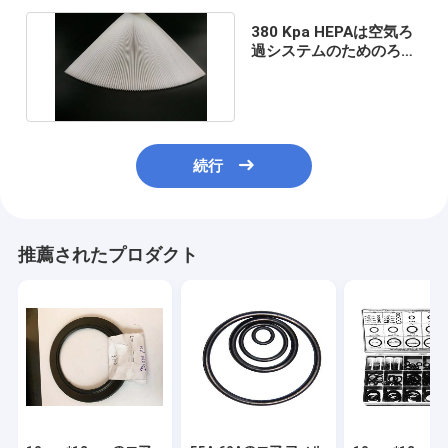
380 Kpa HEPAは空気ろ
過システムのためのろ紙
27%の樹脂の内容を
続行
推薦されたプロダクト