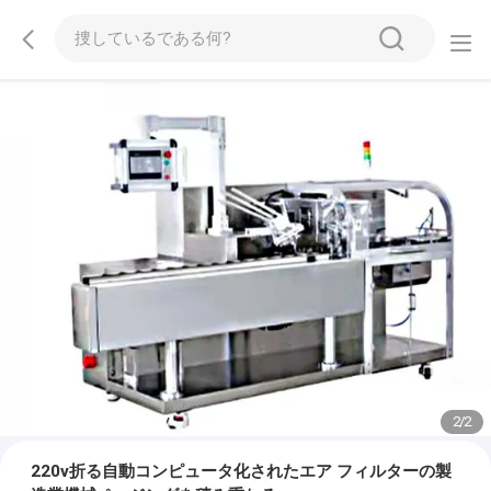
2
/
2
220v折る自動コンピュータ化されたエア フィルターの製