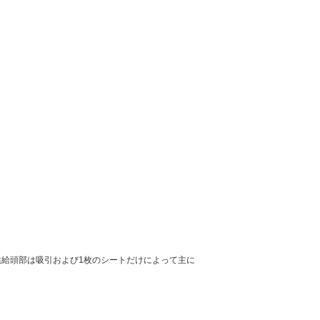
供給頭部は吸引および1枚のシートだけによって主に