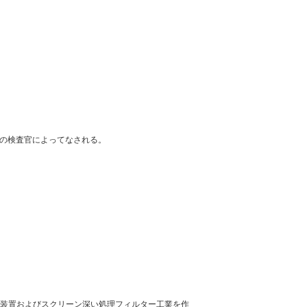
質の検査官によってなされる。
ルター装置およびスクリーン深い処理フィルター工業を作