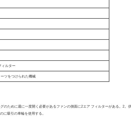
フィルター
リーツをつけられた機械
ングのために週に一度開く必要があるファンの側面に2エア フィルターがある。2。
のに吸引の車輪を使用する。