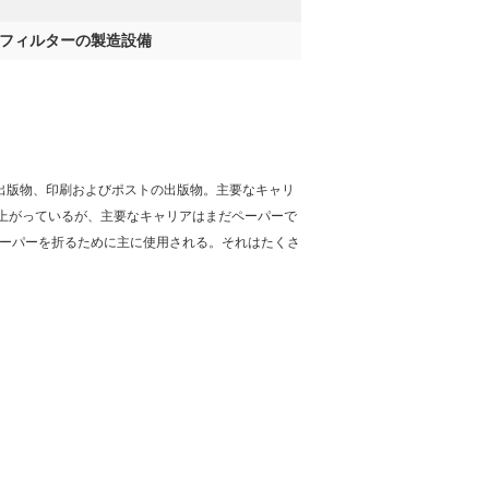
 フィルターの製造設備
出版物、印刷およびポストの出版物。主要なキャリ
上がっているが、主要なキャリアはまだペーパーで
ペーパーを折るために主に使用される。それはたくさ