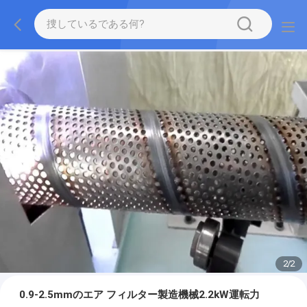
2
/
2
0.9-2.5mmのエア フィルター製造機械2.2kW運転力