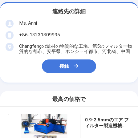
連絡先の詳細
Ms. Anni
+86-13231809995
Changfengの濾材の物質的な工場、第5のフィルター物
質的な都市、安平県、ホンシュイ都市、河北省、中国
接触
最高の価格で
0.9-2.5mmのエア フ
ィルター製造機械
2.2kW運転力