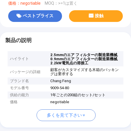
価格：negotiable
MOQ：>=1は置く
ベストプライス
接触
製品の説明
,
2.5mmのエア フィルターの製造業機械
ハイライト
,
0.9mmのエア フィルターの製造業機械
2.2kW電気点の溶接工
顧客がカスタマイズする木箱のパッキン
パッケージの詳細
グは要求する
ブランド名
Chang Feng
モデル番号
9009-54-80
供給の能力
1年ごとの200組のセット/セット
価格
negotiable
多くを見て下さい